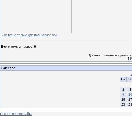
Доступно только для пользователей
Всего комментариев
:
0
Добавлять комментарии могу
[
Р
Calendar
Пн
Вт
2
3
9
10
16
17
23
24
Полная версия сайта