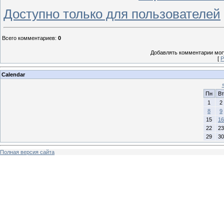
Доступно только для пользователей
Всего комментариев
:
0
Добавлять комментарии могу
[
Р
Calendar
Пн
Вт
1
2
8
9
15
16
22
23
29
30
Полная версия сайта