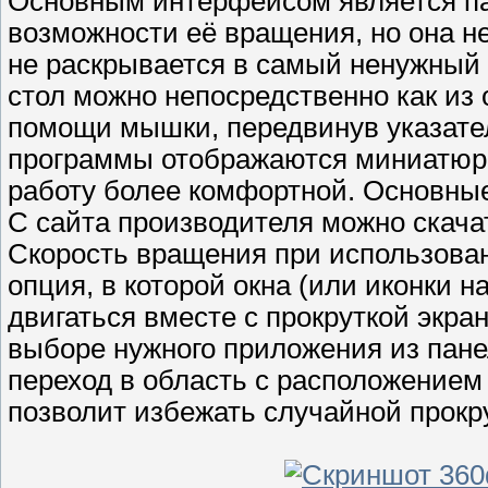
Основным интерфейсом является пан
возможности её вращения, но она н
не раскрывается в самый ненужный 
стол можно непосредственно как из 
помощи мышки, передвинув указатель
программы отображаются миниатюрн
работу более комфортной. Основные
С сайта производителя можно скач
Скорость вращения при использован
опция, в которой окна (или иконки 
двигаться вместе с прокруткой экра
выборе нужного приложения из пане
переход в область с расположением
позволит избежать случайной прокру