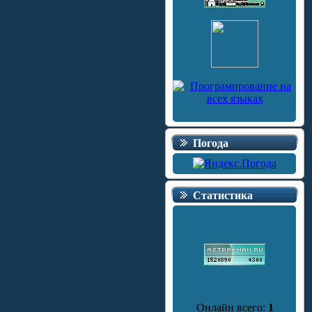
Погода
Статистика
Онлайн всего:
1