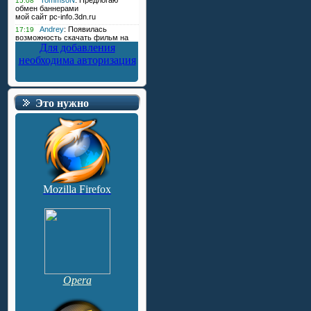
Для добавления
необходима авторизация
Это нужно
Mozilla Firefox
Opera