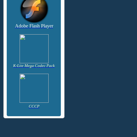
Adobe Flash Player
K-Lite Mega Codec Pack
CCCP