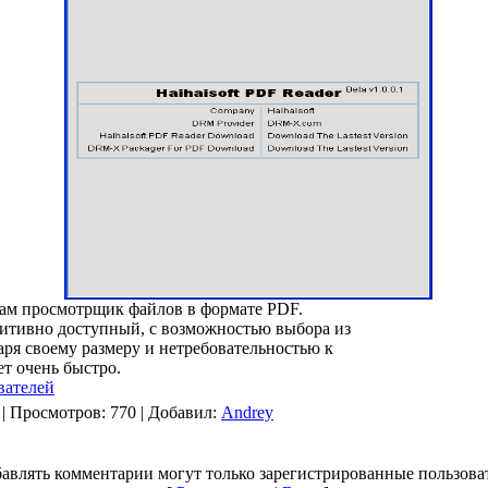
сам просмотрщик файлов в формате PDF.
итивно доступный, с возможностью выбора из
даря своему размеру и нетребовательностью к
ет очень быстро.
вателей
|
Просмотров
: 770 |
Добавил
:
Andrey
авлять комментарии могут только зарегистрированные пользова