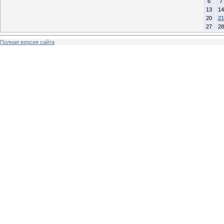
6
7
13
14
20
21
27
28
Полная версия сайта