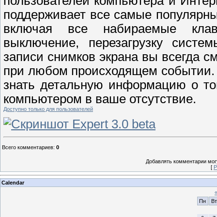
пользователей компьютера и Интер
поддерживает все самые популярны
включая все набираемые клав
выключение, перезагрузку систем
записи снимков экрана вы всегда с
при любом происходящем событии. 
знать детальную информацию о том
компьютером в ваше отсутствие.
Доступно только для пользователей
Всего комментариев
:
0
Добавлять комментарии могу
[
Р
Calendar
Пн
Вт