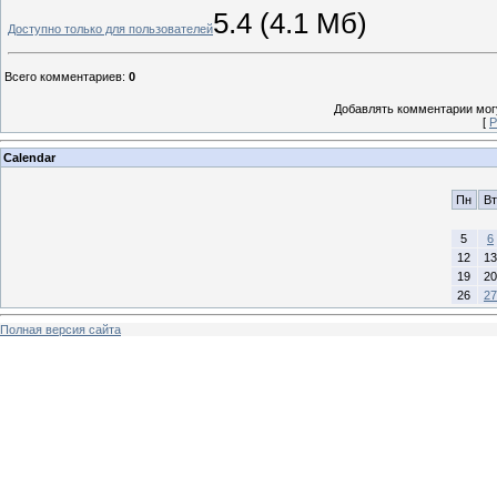
5.4 (4.1 Мб)
Доступно только для пользователей
Всего комментариев
:
0
Добавлять комментарии могу
[
Р
Calendar
Пн
Вт
5
6
12
13
19
20
26
27
Полная версия сайта