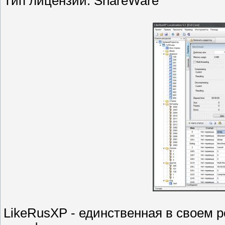
Тип лицензии:
ShareWare
LikeRusXP - единственная в своем 