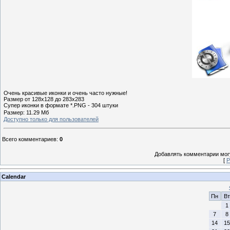
Очень красивые иконки и очень часто нужные!
Размер от 128х128 до 283х283
Супер иконки в формате *.PNG - 304 штуки
Размер: 11.29 Мб
Доступно только для пользователей
Всего комментариев
:
0
Добавлять комментарии могу
[
Р
Calendar
Пн
Вт
1
7
8
14
15