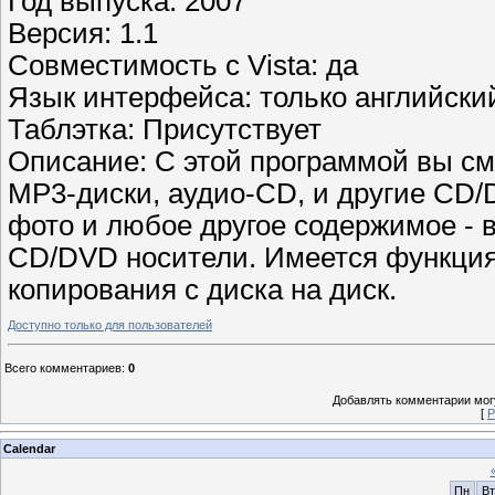
Год выпуска: 2007
Версия: 1.1
Совместимость с Vista: да
Язык интерфейса: только английски
Таблэтка: Присутствует
Описание: С этой программой вы с
MP3-диски, аудио-CD, и другие CD/
фото и любое другое содержимое - 
CD/DVD носители. Имеется функция
копирования с диска на диск.
Доступно только для пользователей
Всего комментариев
:
0
Добавлять комментарии могу
[
Р
Calendar
Пн
Вт