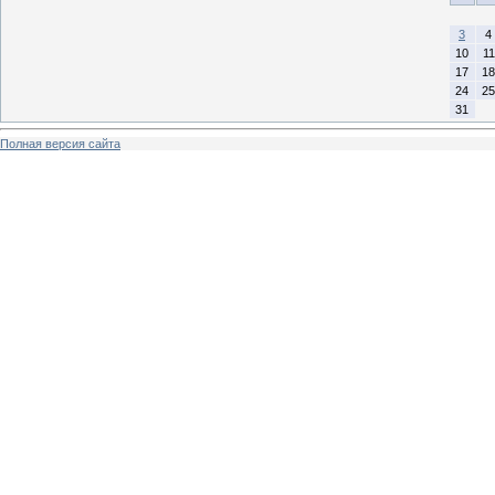
3
4
10
11
17
18
24
25
31
Полная версия сайта