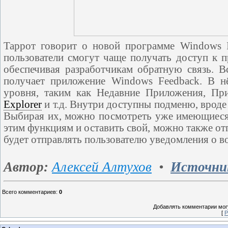
Таррот говорит о новой программе Windows In
пользователи смогут чаще получать доступ к 
обеспечивая разработчикам обратную связь. В
получает приложение Windows Feedback. В н
уровня, таким как Недавние Приложения, Пр
Explorer
и т.д. Внутри доступны подменю, вроде
Выбирая их, можно посмотреть уже имеющиеся 
этим функциям и оставить свой, можно также о
будет отправлять пользователю уведомления о в
Автор:
Алексей Алтухов
•
Иcточни
Всего комментариев
:
0
Добавлять комментарии могу
[
Р