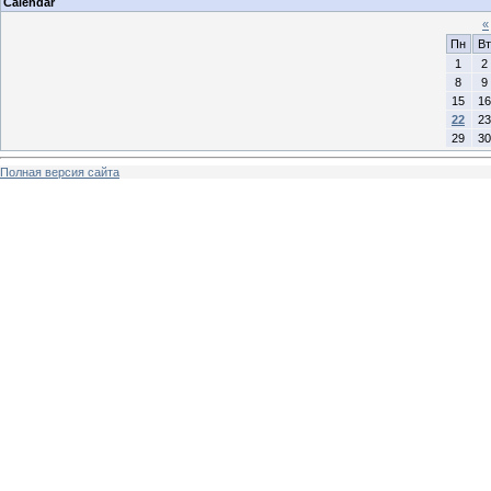
Calendar
«
Пн
Вт
1
2
8
9
15
16
22
23
29
30
Полная версия сайта