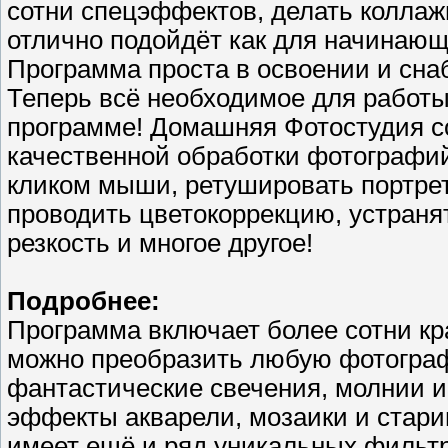
сотни спецэффектов, делать коллаж
отлично подойдёт как для начинающ
Программа проста в освоении и сна
Теперь всё необходимое для работ
программе! Домашняя Фотостудия с
качественной обработки фотографи
кликом мыши, ретушировать портре
проводить цветокоррекцию, устраня
резкость и многое другое!
Подробнее:
Программа включает более сотни к
можно преобразить любую фотограф
фантастические свечения, молнии и 
эффекты акварели, мозаики и стар
имеет ещё и ряд уникальных фильтр