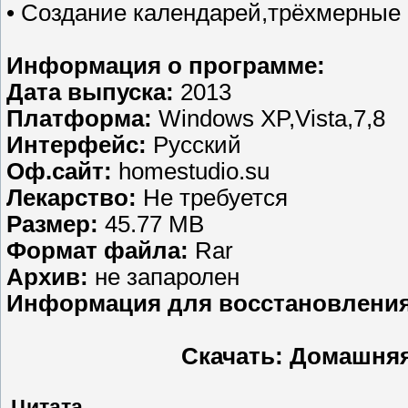
• Создание календарей,трёхмерные
Информация о программе:
Дата выпуска:
2013
Платформа:
Windows XP,Vista,7,8
Интерфейс:
Русский
Оф.сайт:
homestudio.su
Лекарство:
Не требуется
Размер:
45.77 MB
Формат файла:
Rar
Aрхив:
не запаролен
Информация для восстановления
Скачать: Домашняя
Цитата