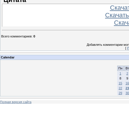
Скача
Скачать
Скач
Всего комментариев
:
0
Добавлять комментарии могу
[
Р
Calendar
Пн
Вт
1
2
8
9
15
16
22
23
29
30
Полная версия сайта