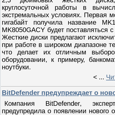
круглосуточной работы в вычи
экстремальных условиях. Первая 
гигабайт получила название MK
MK8050GACY будет поставляться с 
Жесткие диски предлагают исключ
при работе в широком диапазоне те
что делает их отличным выбор
оборудовании, к примеру, банком
ноутбуки.
<
...
Чи
BitDefender предупреждает о нов
Компания BitDefender, эксп
предупредила о появлении нового о